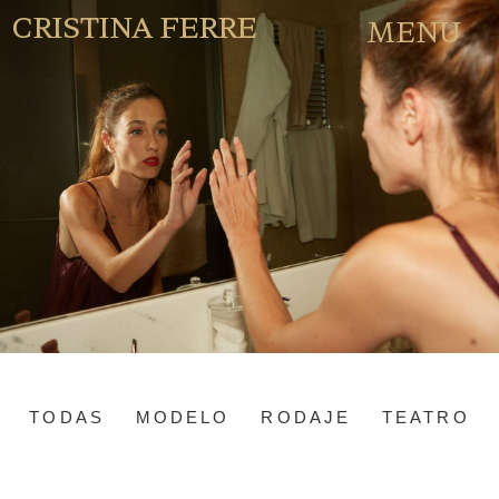
CRISTINA FERRE
MENU
TODAS
MODELO
RODAJE
TEATRO