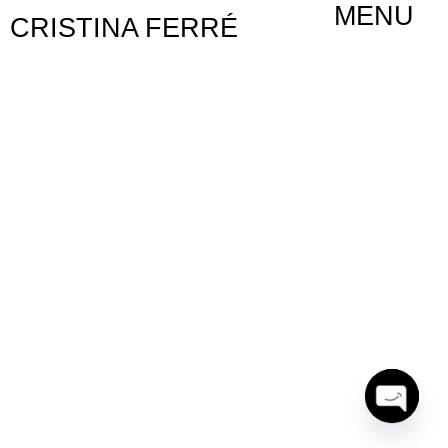
MENU
CRISTINA FERRÉ
Open ch